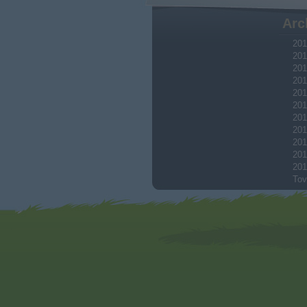
Arc
201
201
201
201
201
201
201
201
201
201
201
Tov