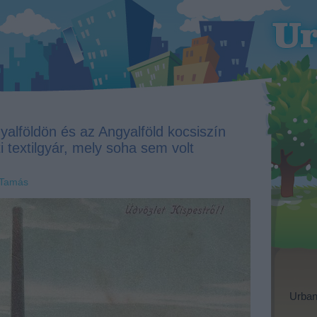
yalföldön és az Angyalföld kocsiszín
 textilgyár, mely soha sem volt
 Tamás
Urban