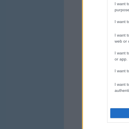
I want t
purpose
I want 
I want t
web or d
I want t
or app.
I want t
I want t
authenti