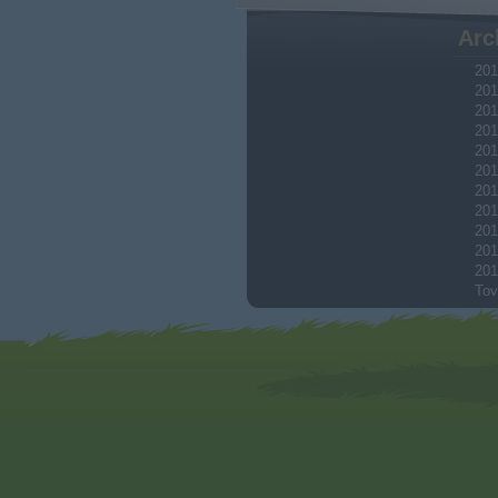
Arc
201
201
201
201
201
201
201
201
201
201
201
Tov