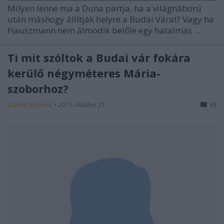
Milyen lenne ma a Duna partja, ha a világháború
után máshogy állítják helyre a Budai Várat? Vagy ha
Hauszmann nem álmodik belőle egy hatalmas ...
Ti mit szóltok a Budai vár fokára
kerülő négyméteres Mária-
szoborhoz?
Zubreczki Dávid
•
2013. október 21.
93