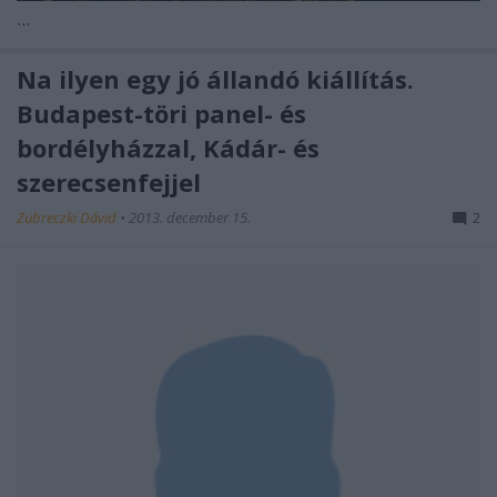
...
Na ilyen egy jó állandó kiállítás.
Budapest-töri panel- és
bordélyházzal, Kádár- és
szerecsenfejjel
Zubreczki Dávid
•
2013. december 15.
2