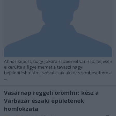
Ahhoz képest, hogy jókora szoborról van szó, teljesen
elkerülte a figyelmemet a tavaszi nagy
bejelentéshullám, szóval csak akkor szembesültem a
...
Vasárnap reggeli örömhír: kész a
Várbazár északi épületének
homlokzata