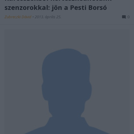
szenzorokkal: jön a Pesti Borsó
Zubreczki Dávid
•
2013. április 25.
0