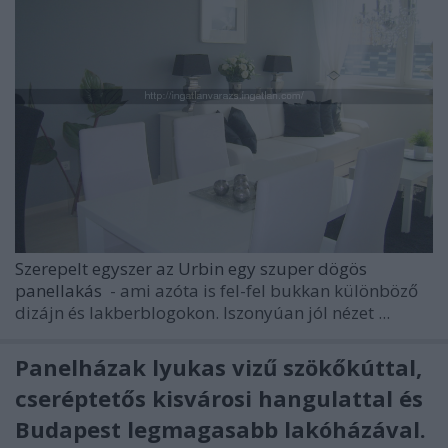
Szerepelt egyszer az Urbin egy szuper dögös
panellakás
- ami azóta is fel-fel bukkan különböző
dizájn és lakberblogokon. Iszonyúan jól nézet ...
Panelházak lyukas vizű szökőkúttal,
cseréptetős kisvárosi hangulattal és
Budapest legmagasabb lakóházával.