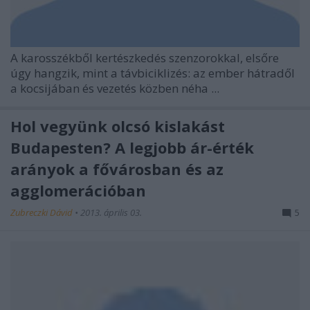
A karosszékből kertészkedés szenzorokkal, elsőre
úgy hangzik, mint a távbiciklizés: az ember hátradől
a kocsijában és vezetés közben néha ...
Hol vegyünk olcsó kislakást
Budapesten? A legjobb ár-érték
arányok a fővárosban és az
agglomerációban
Zubreczki Dávid
•
2013. április 03.
5