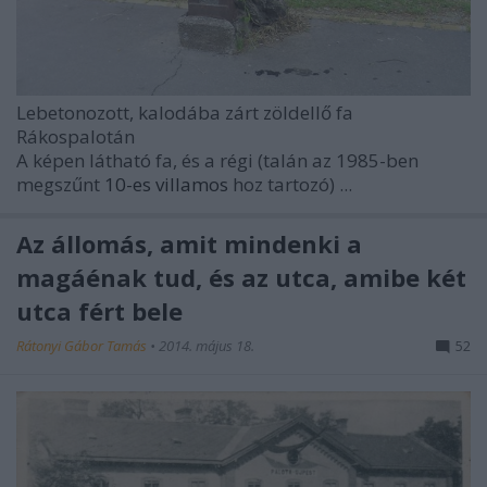
Lebetonozott, kalodába zárt zöldellő fa
Rákospalotán
A képen látható fa, és a régi (talán az 1985-ben
megszűnt
10-es villamos
hoz tartozó) ...
Az állomás, amit mindenki a
magáénak tud, és az utca, amibe két
utca fért bele
Rátonyi Gábor Tamás
•
2014. május 18.
52