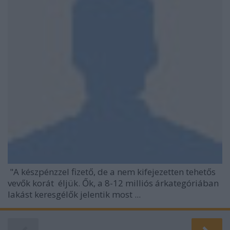
"A készpénzzel fizető, de a nem kifejezetten tehetős
vevők korát éljük. Ők, a 8-12 milliós árkategóriában
lakást keresgélők jelentik most ...