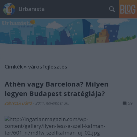
Urbanista
Címkék
»
városfejlesztés
Athén vagy Barcelona? Milyen
legyen Budapest stratégiája?
Zubreczki Dávid
•
2011. november 30.
59