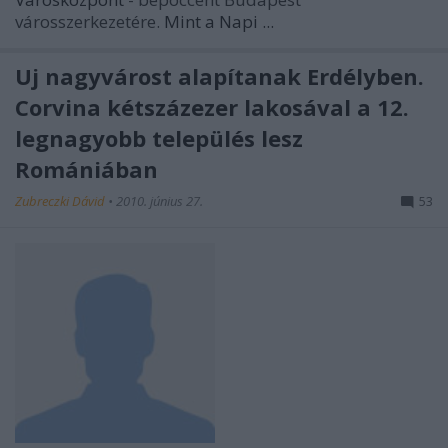
városszerkezetére.
Mint a Napi ...
Új nagyvárost alapítanak Erdélyben.
Corvina kétszázezer lakosával a 12.
legnagyobb település lesz
Romániában
Zubreczki Dávid
•
2010. június 27.
53