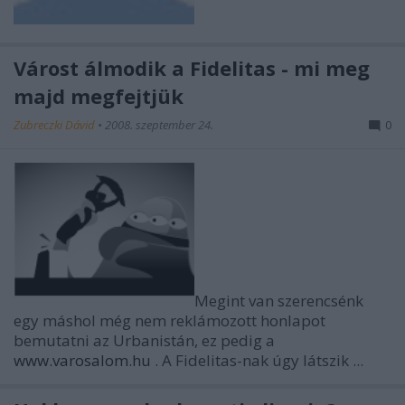
Várost álmodik a Fidelitas - mi meg
majd megfejtjük
Zubreczki Dávid
•
2008. szeptember 24.
0
Megint van szerencsénk
egy máshol még nem reklámozott honlapot
bemutatni az Urbanistán, ez pedig a
www.varosalom.hu
. A Fidelitas-nak úgy látszik ...