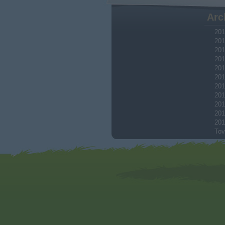
Arc
201
201
201
201
201
201
201
201
201
201
201
Tov