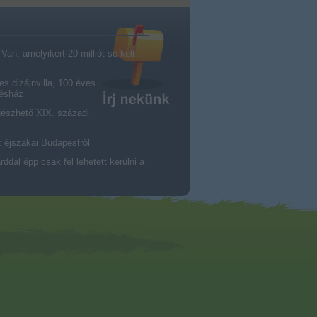
an, amelyikért 20 milliót se kell
es dizájnvilla, 100 éves
résház
gészhető XIX. századi
z éjszakai Budapestről
dal épp csak fel lehetett kerülni a