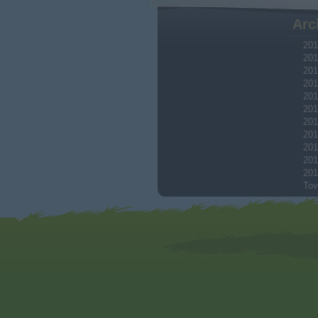
Arc
201
201
201
201
201
201
201
201
201
201
201
Tov