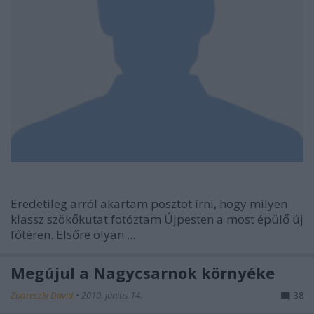
Eredetileg arról akartam posztot írni, hogy milyen
klassz szökőkutat fotóztam Újpesten a most épülő új
főtéren. Elsőre olyan ...
Megújul a Nagycsarnok környéke
Zubreczki Dávid
•
2010. június 14.
38