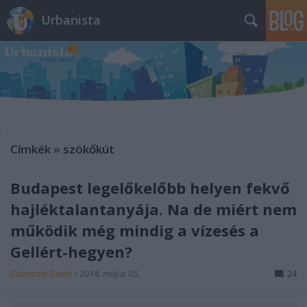
Urbanista
Címkék
»
szökőkút
Budapest legelőkelőbb helyen fekvő
hajléktalantanyája. Na de miért nem
működik még mindig a vízesés a
Gellért-hegyen?
Zubreczki Dávid
•
2014. május 05.
24