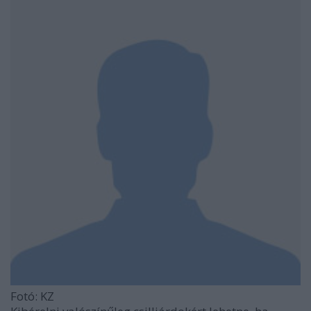
Fotó: KZ