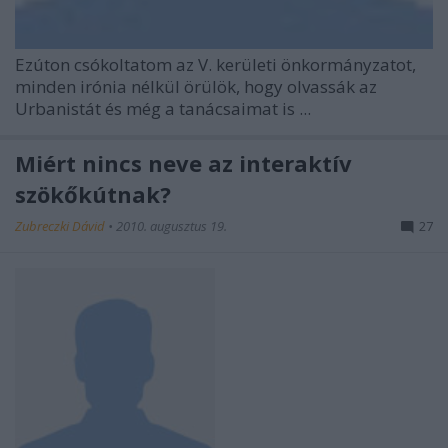
Ezúton csókoltatom az V. kerületi önkormányzatot,
minden irónia nélkül örülök, hogy olvassák az
Urbanistát és még a tanácsaimat is ...
Miért nincs neve az interaktív
szökőkútnak?
Zubreczki Dávid
•
2010. augusztus 19.
27