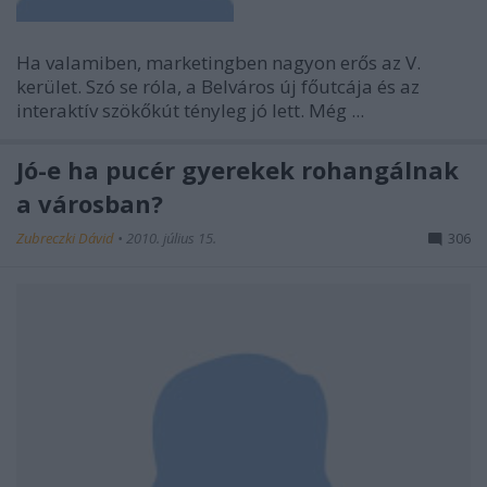
Ha valamiben, marketingben nagyon erős az V.
kerület. Szó se róla, a Belváros új főutcája és az
interaktív szökőkút tényleg jó lett. Még ...
Jó-e ha pucér gyerekek rohangálnak
a városban?
Zubreczki Dávid
•
2010. július 15.
306