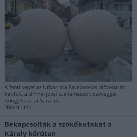
A fenti képet az Urbanista Facebookos idővonalán
kaptuk, a címnél jóval szellemesebb szöveggel.
Ahogy
Gáspár Sára írta
:
"Bécsi út III. ...
Bekapcsolták a szökőkutakat a
Károly körúton