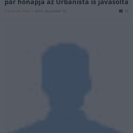
pár hónapja az Urbanista is javasolta
Zubreczki Dávid
•
2010. december 16.
12