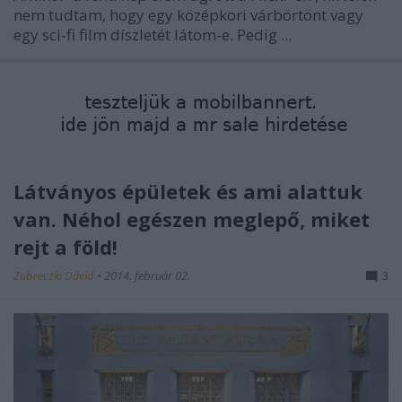
nem tudtam, hogy egy középkori várbörtönt vagy
egy sci-fi film díszletét látom-e. Pedig ...
Látványos épületek és ami alattuk
van. Néhol egészen meglepő, miket
rejt a föld!
Zubreczki Dávid
•
2014. február 02.
3