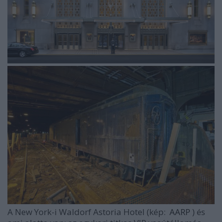
A New York-i Waldorf Astoria Hotel (kép:
AARP
) és