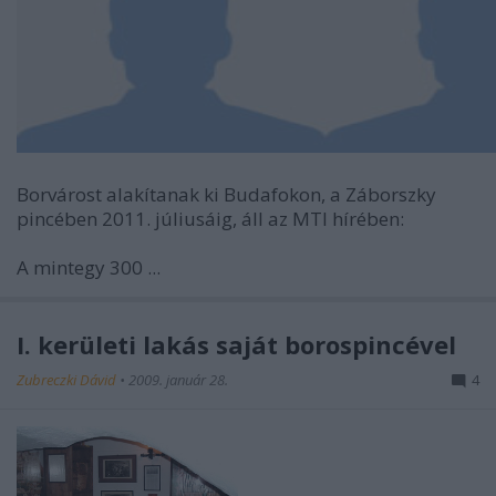
Borvárost alakítanak ki Budafokon, a Záborszky
pincében 2011. júliusáig, áll az MTI hírében:
A mintegy 300 ...
I. kerületi lakás saját borospincével
Zubreczki Dávid
•
2009. január 28.
4