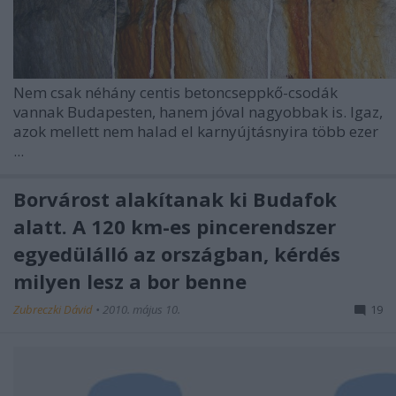
Nem csak néhány centis betoncseppkő-csodák
vannak Budapesten, hanem jóval nagyobbak is. Igaz,
azok mellett nem halad el karnyújtásnyira több ezer
...
Borvárost alakítanak ki Budafok
alatt. A 120 km-es pincerendszer
egyedülálló az országban, kérdés
milyen lesz a bor benne
Zubreczki Dávid
•
2010. május 10.
19