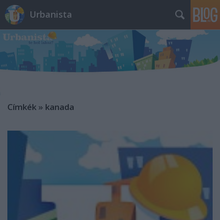
Urbanista
Címkék
»
kanada