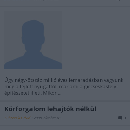
Úgy négy-ötszáz millió éves lemaradásban vagyunk
még a fejlett nyugattól, már ami a giccseskastély-
építészetet illeti. Mikor ...
Körforgalom lehajtók nélkül
Zubreczki Dávid
•
2008. október 01.
0