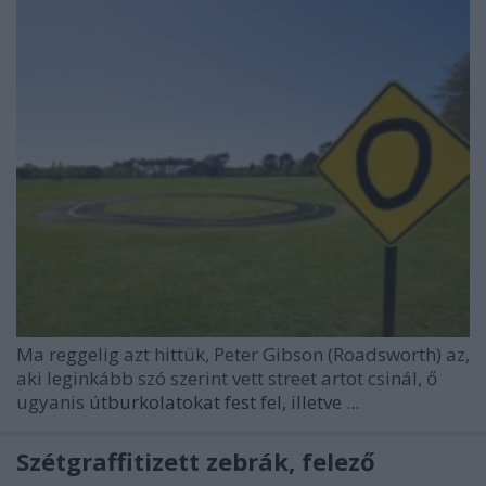
Ma reggelig azt hittük, Peter Gibson (Roadsworth) az,
aki leginkább szó szerint vett street artot csinál, ő
ugyanis
útburkolatokat fest fel, illetve ...
Szétgraffitizett zebrák, felező