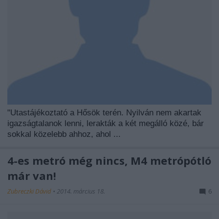
"Utastájékoztató a Hősök terén. Nyilván nem akartak
igazságtalanok lenni, lerakták a két megálló közé, bár
sokkal közelebb ahhoz, ahol ...
4-es metró még nincs, M4 metrópótló
már van!
Zubreczki Dávid
•
2014. március 18.
6