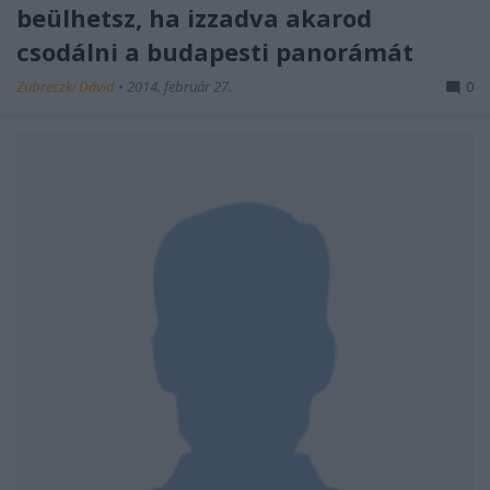
beülhetsz, ha izzadva akarod
csodálni a budapesti panorámát
Zubreczki Dávid
•
2014. február 27.
0