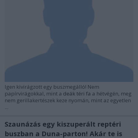
Igen kivirágzott egy buszmegálló! Nem
papírvirágokkal, mint a
deák téri fa
a hétvégén, meg
nem gerillakertészek keze nyomán, mint az egyetlen
...
Szaunázás egy kiszuperált reptéri
buszban a Duna-parton! Akár te is