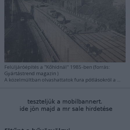
Felüljáróépítés a "Kőhídnál" 1985-ben (forrás:
Gyártástrend magazin
)
A közelmúltban olvashattatok
fura pótlásokról
a ...