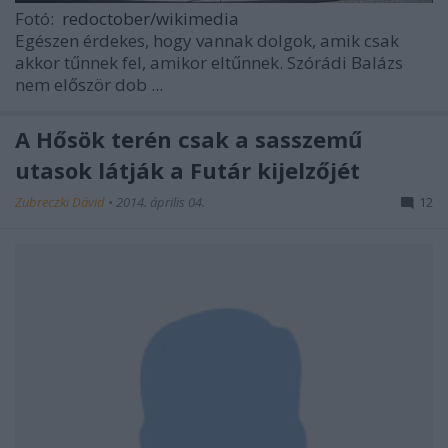
Fotó:
redoctober/wikimedia
Egészen érdekes, hogy vannak dolgok, amik csak
akkor tűnnek fel, amikor eltűnnek.
Szórádi Balázs
nem először dob ...
A Hősök terén csak a sasszemű
utasok látják a Futár kijelzőjét
Zubreczki Dávid
•
2014. április 04.
12