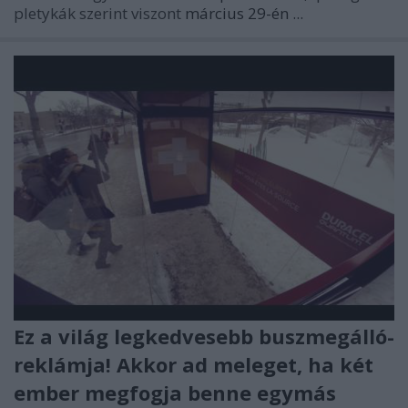
pletykák szerint viszont
március 29-én ...
Ez a világ legkedvesebb buszmegálló-
reklámja! Akkor ad meleget, ha két
ember megfogja benne egymás