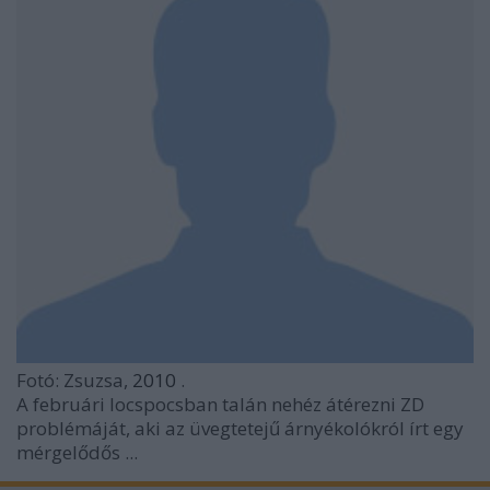
Fotó: Zsuzsa,
2010
.
A februári locspocsban talán nehéz átérezni
ZD
problémáját, aki az üvegtetejű árnyékolókról írt egy
mérgelődős ...