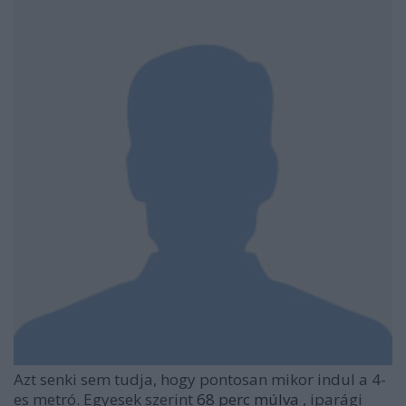
Azt senki sem tudja, hogy pontosan mikor indul a 4-
es metró. Egyesek szerint
68 perc múlva
, iparági