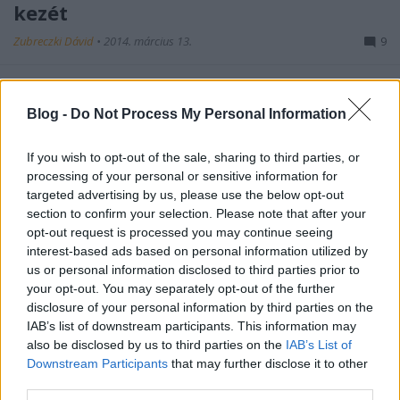
kezét
Zubreczki Dávid
•
2014. március 13.
9
Blog -
Do Not Process My Personal Information
If you wish to opt-out of the sale, sharing to third parties, or
processing of your personal or sensitive information for
targeted advertising by us, please use the below opt-out
section to confirm your selection. Please note that after your
opt-out request is processed you may continue seeing
interest-based ads based on personal information utilized by
us or personal information disclosed to third parties prior to
your opt-out. You may separately opt-out of the further
disclosure of your personal information by third parties on the
IAB’s list of downstream participants. This information may
also be disclosed by us to third parties on the
IAB’s List of
Downstream Participants
that may further disclose it to other
third parties.
Pedig volt már pár
hiper-szuper ötlet
a