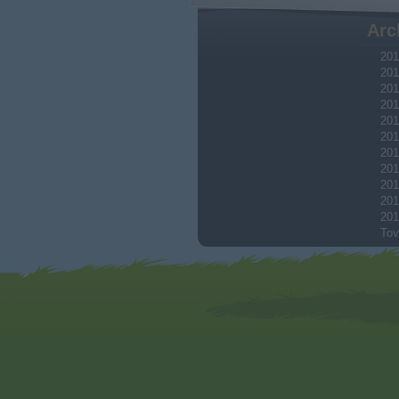
Arc
201
201
201
201
201
201
201
201
201
201
201
Tov