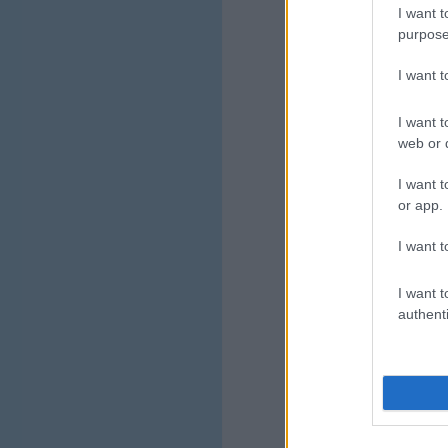
I want t
purpose
I want 
I want t
web or d
I want t
or app.
I want t
I want t
authenti