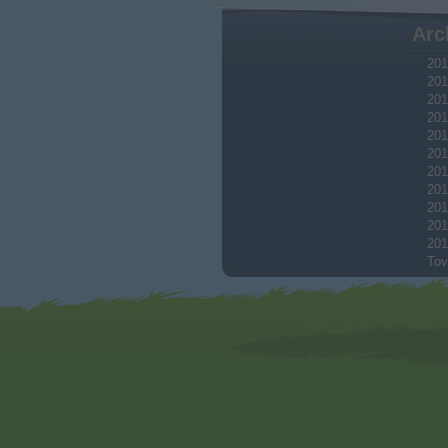
Arc
201
201
201
201
201
201
201
201
201
201
201
Tov