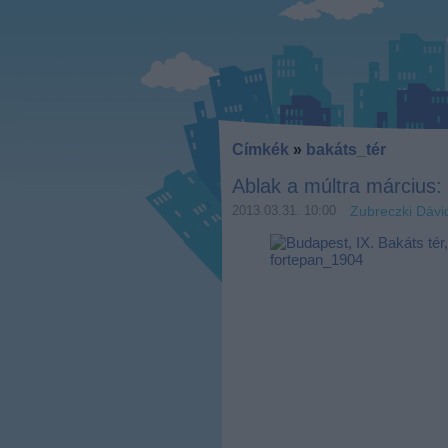
Címkék
»
bakáts_tér
Ablak a múltra március: 
2013.03.31. 10:00
Zubreczki Dávi