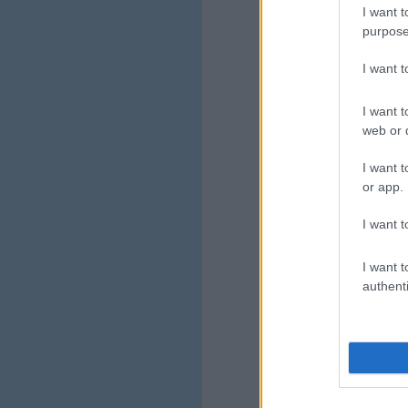
I want t
purpose
I want 
I want t
web or d
I want t
or app.
I want t
I want t
authenti