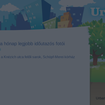
a hónap legjobb időutazós fotói
d
Urban