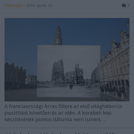
Dobó Géza
•
2014. április 23.
3
A franciaországi Arras főtere az első világháborús
pusztítást követően és az idén. A korabeli kép
készítésének pontos dátuma nem ismert, ...