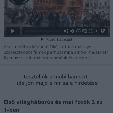
Alak a múltra képben? Oké, láttunk már ilyet.
Százesztendős filmek párhuzamba állítva maiakkal?
Ilyenhez is volt már szerencsénk. Na de ezek ...
Első világháborús és mai fotók 2 az
1-ben