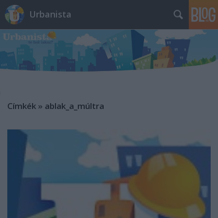
Urbanista
Címkék
»
ablak_a_múltra