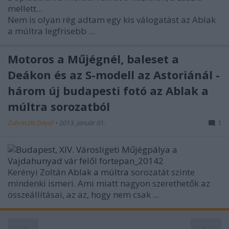
mellett...
Nem is olyan rég adtam egy kis válogatást az Ablak
a múltra legfrisebb ...
Motoros a Műjégnél, baleset a
Deákon és az S-modell az Astoriánál -
három új budapesti fotó az Ablak a
múltra sorozatból
Zubreczki Dávid
•
2013. január 01.
1
Kerényi Zoltán
Ablak a múltra
sorozatát szinte
mindenki ismeri. Ami miatt nagyon szerethetők az
összeállításai, az az, hogy nem csak ...