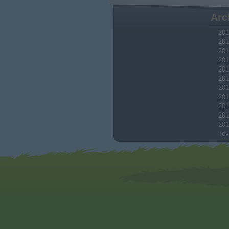
Arc
201
201
201
201
201
201
201
201
201
201
201
Tov