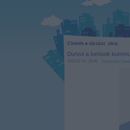
Címkék
»
újszász_utca
Durvul a lomisok kommu
2013.07.15. 19:46
Zubreczki Dávi