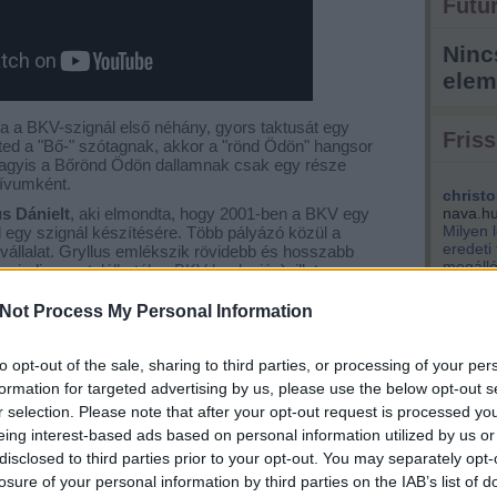
Futur
Ninc
elem
 a BKV-szignál első néhány, gyors taktusát egy
Friss
ted a "Bő-" szótagnak, akkor a "rönd Ödön" hangsor
 Vagyis a Bőrönd Ödön dallamnak csak egy része
tívumként.
christo
s Dánielt
, aki elmondta, hogy 2001-ben a BKV egy
nava.h
Milyen 
 egy szignál készítésére. Több pályázó közül a
eredeti
 vállalat. Gryllus emlékszik rövidebb és hosszabb
megálló
g mindig
megtalálhatók a BKV honlapján
), illetve arra,
park...
sel játszották fel a dallamot, hanem szintetizátorral -
Not Process My Personal Information
kisemm
engem i
Éppen v
to opt-out of the sale, sharing to third parties, or processing of your per
(
2021.04.
szentpé
formation for targeted advertising by us, please use the below opt-out s
tervezik
r selection. Please note that after your opt-out request is processed y
király 
eing interest-based ads based on personal information utilized by us or
nem bef
disclosed to third parties prior to your opt-out. You may separately opt-
pénzért
losure of your personal information by third parties on the IAB’s list of
kere...
(