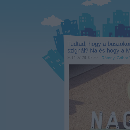
Tudtad, hogy a buszoko
szignál? Na és hogy a M
2014.07.28. 07:30
Rátonyi Gábor