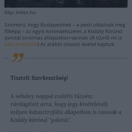
Kép: Index.hu
Szomorú, hogy Budapestnek – a pesti oldalnak meg
főképp – az egyik koronaékszerei, a Kodály Körönd
palotái siralmas állapotban vannak. (A tűzről mi is
beszámoltunk
) Az alábbi olvasói levelet kaptuk:
Tisztelt Szerkesztőség!
A néhány nappal ezelőtti tűzvész
rávilágított arra, hogy (egy kivételével)
milyen katasztrofális állapotban is vannak a
Kodály körönd "palotái".