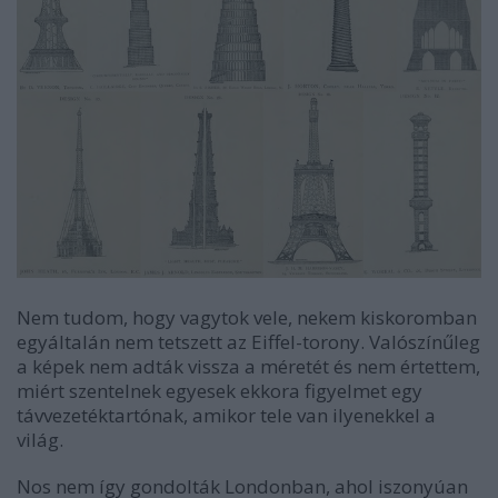
Nem tudom, hogy vagytok vele, nekem kiskoromban
egyáltalán nem tetszett az Eiffel-torony. Valószínűleg
a képek nem adták vissza a méretét és nem értettem,
miért szentelnek egyesek ekkora figyelmet egy
távvezetéktartónak, amikor tele van ilyenekkel a
világ.
Nos nem így gondolták Londonban, ahol iszonyúan