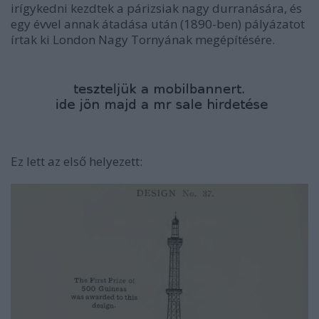
irígykedni kezdtek a párizsiak nagy durranására, és
egy évvel annak átadása után (1890-ben) pályázatot
írtak ki London Nagy Tornyának megépítésére.
Ez lett az első helyezett: