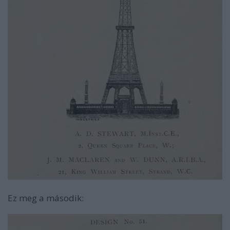
Ez meg a második: