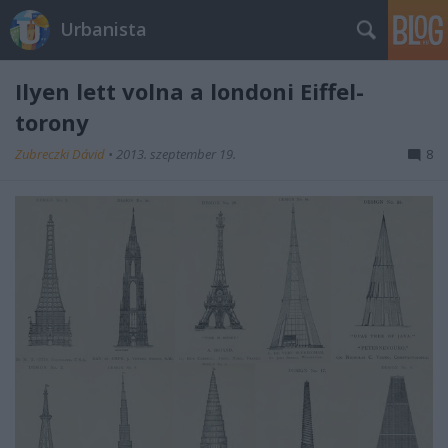
Urbanista
Ilyen lett volna a londoni Eiffel-
torony
Zubreczki Dávid
•
2013. szeptember 19.
8