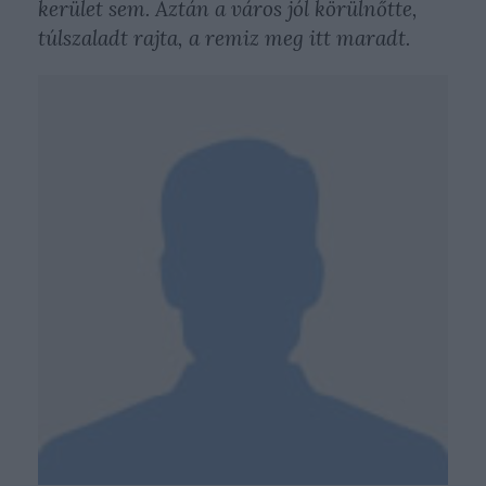
kerület sem. Aztán a város jól körülnőtte,
túlszaladt rajta, a remiz meg itt maradt.