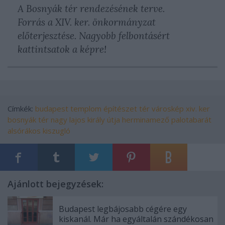
A Bosnyák tér rendezésének terve.
Forrás a XIV. ker. önkormányzat
előterjesztése. Nagyobb felbontásért
kattintsatok a képre!
Címkék:
budapest
templom
építészet
tér
városkép
xiv. ker
bosnyák tér
nagy lajos király útja
herminamező
palotabarát
alsórákos
kiszugló
Ajánlott bejegyzések:
Budapest legbájosabb cégére egy
kiskanál. Már ha egyáltalán szándékosan