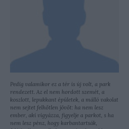
Pedig valamikor ez a tér is új volt, a park
rendezett. Az el nem hordott szemét, a
koszlott, lepukkant épületek, a málló vakolat
nem sejtet felhőtlen jövőt: ha nem lesz
ember, aki vigyázza, figyelje a parkot, s ha
nem lesz pénz, hogy karbantartsák,