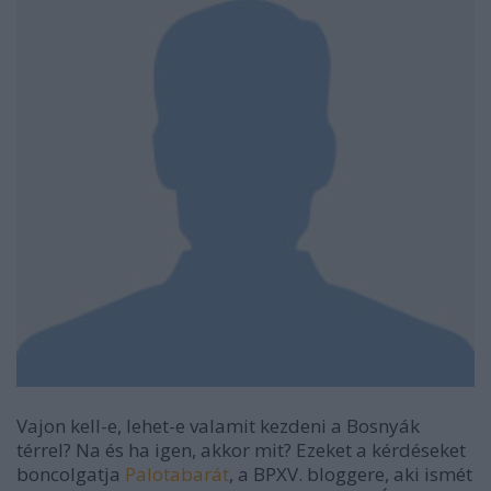
Vajon kell-e, lehet-e valamit kezdeni a Bosnyák
térrel? Na és ha igen, akkor mit? Ezeket a kérdéseket
boncolgatja
Palotabarát
, a BPXV. bloggere, aki ismét