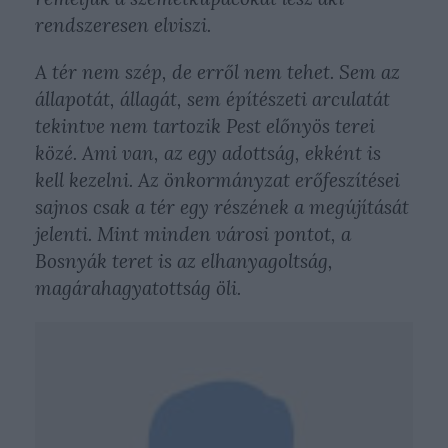
rendszeresen elviszi.
A tér nem szép, de erről nem tehet. Sem az
állapotát, állagát, sem építészeti arculatát
tekintve nem tartozik Pest előnyös terei
közé. Ami van, az egy adottság, ekként is
kell kezelni. Az önkormányzat erőfeszítései
sajnos csak a tér egy részének a megújítását
jelenti. Mint minden városi pontot, a
Bosnyák teret is az elhanyagoltság,
magárahagyatottság öli.