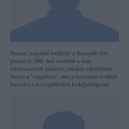
Persze, meg kell említeni a Bosnyák téri
piacot is: 1991-ben emelték a mai
vásárcsarnok épületet, amikor elköltözött
innen a "nagybani", ami a hatvanas évektől
borzolta a környékbeliek kedélyállapotát.