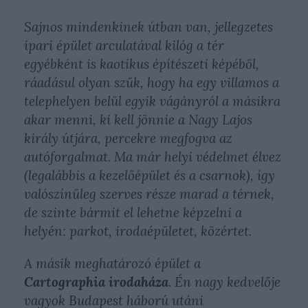
Sajnos mindenkinek útban van, jellegzetes
ipari épület arculatával kilóg a tér
egyébként is kaotikus építészeti képéből,
ráadásul olyan szűk, hogy ha egy villamos a
telephelyen belül egyik vágányról a másikra
akar menni, ki kell jönnie a Nagy Lajos
király útjára, percekre megfogva az
autóforgalmat. Ma már helyi védelmet élvez
(legalábbis a kezelőépület és a csarnok), így
valószínűleg szerves része marad a térnek,
de szinte bármit el lehetne képzelni a
helyén: parkot, irodaépületet, közértet.
A másik meghatározó épület a
Cartographia irodaháza
. Én nagy kedvelője
vagyok Budapest háború utáni