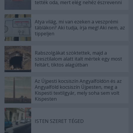
tették oda, mert elég nehéz észrevenni
Atya világ, mi van ezeken a veszprémi
táblákon? Aki tudja, írja meg! Aki nem, az
tippeljen
Rabszolgákat szöktettek, majd a
szesztilalom alatt italt mértek egy most
feltárt, tiktos alagútban
Az Újpesti kocsiszín Angyalföldön és az
Angyalföld kocsiszín Újpesten, meg a
Kispesti textilgyár, mely soha sem volt
Kispesten
ISTEN SZERET TÉGED