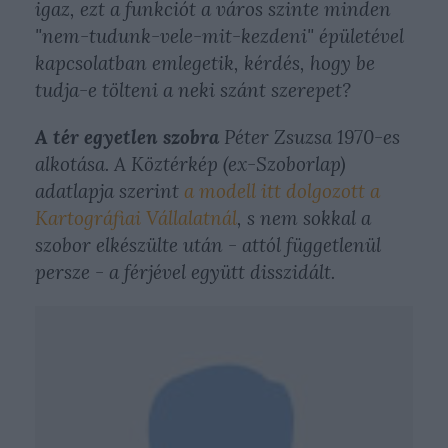
igaz, ezt a funkciót a város szinte minden
"nem-tudunk-vele-mit-kezdeni" épületével
kapcsolatban emlegetik, kérdés, hogy be
tudja-e tölteni a neki szánt szerepet?
A tér egyetlen szobra
Péter Zsuzsa 1970-es
alkotása. A Köztérkép (ex-Szoborlap)
adatlapja szerint
a modell itt dolgozott a
Kartográfiai Vállalatnál
, s nem sokkal a
szobor elkészülte után - attól függetlenül
persze - a férjével együtt disszidált.