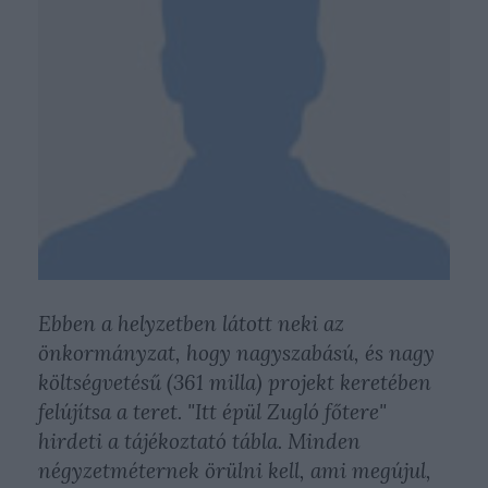
Ebben a helyzetben látott neki az
önkormányzat, hogy nagyszabású, és nagy
költségvetésű (361 milla) projekt keretében
felújítsa a teret. "Itt épül Zugló főtere"
hirdeti a tájékoztató tábla. Minden
négyzetméternek örülni kell, ami megújul,