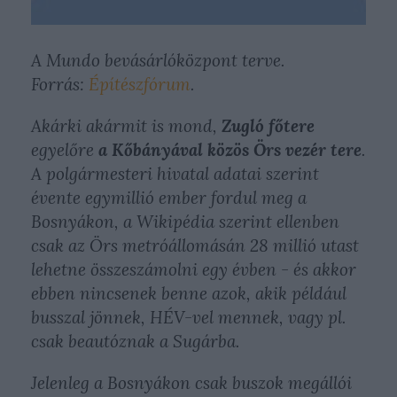
A Mundo bevásárlóközpont terve.
Forrás:
Építészfórum
.
Akárki akármit is mond,
Zugló főtere
egyelőre
a Kőbányával közös Örs vezér tere
.
A polgármesteri hivatal adatai szerint
évente egymillió ember fordul meg a
Bosnyákon, a Wikipédia szerint ellenben
csak az Örs metróállomásán 28 millió utast
lehetne összeszámolni egy évben - és akkor
ebben nincsenek benne azok, akik például
busszal jönnek, HÉV-vel mennek, vagy pl.
csak beautóznak a Sugárba.
Jelenleg a Bosnyákon csak buszok megállói