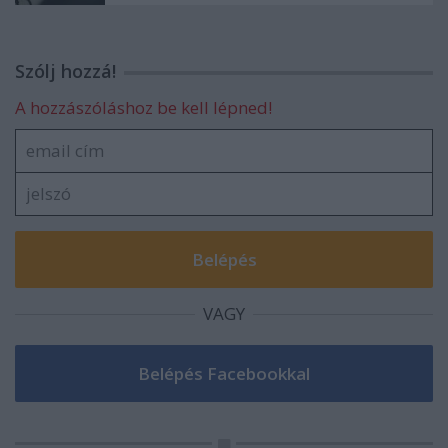
Szólj hozzá!
A hozzászóláshoz be kell lépned!
VAGY