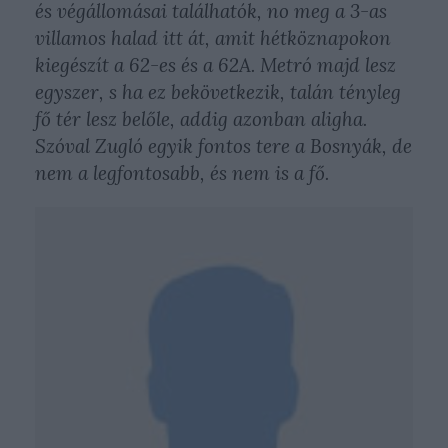
és végállomásai találhatók, no meg a 3-as
villamos halad itt át, amit hétköznapokon
kiegészít a 62-es és a 62A. Metró majd lesz
egyszer, s ha ez bekövetkezik, talán tényleg
fő tér lesz belőle, addig azonban aligha.
Szóval Zugló egyik fontos tere a Bosnyák, de
nem a legfontosabb, és nem is a fő.