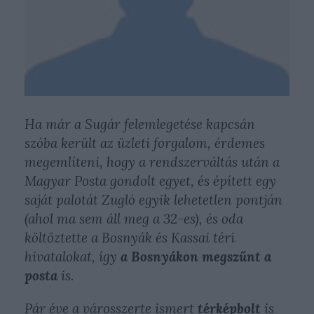
Ha már a Sugár felemlegetése kapcsán
szóba került az üzleti forgalom, érdemes
megemlíteni, hogy a rendszerváltás után a
Magyar Posta gondolt egyet, és épített egy
saját palotát Zugló egyik lehetetlen pontján
(ahol ma sem áll meg a 32-es), és oda
költöztette a Bosnyák és Kassai téri
hivatalokat, így
a Bosnyákon megszűnt a
posta
is.
Pár éve a városszerte ismert
térképbolt
is