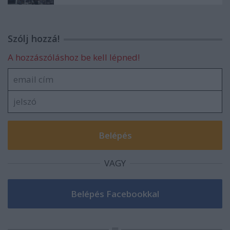
Szólj hozzá!
A hozzászóláshoz be kell lépned!
VAGY