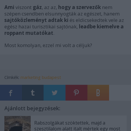
Ami
viszont
gáz
, az az,
hogy a szervezők
nem
szépen csendben elsunnyogták az egészet, hanem
sajtóközleményt adtak ki
és eldicsekedtek vele az
egész hazai turisztikai sajtónak,
leadbe kiemelve a
roppant mutatókat
.
Most komolyan, ezzel mi volt a céljuk?
Címkék:
marketing
budapest
Ajánlott bejegyzések:
Rabszolgákat szöktettek, majd a
szesztilalom alatt italt mértek egy most