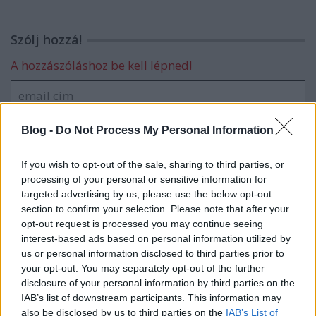
Szólj hozzá!
A hozzászóláshoz be kell lépned!
Blog -
Do Not Process My Personal Information
If you wish to opt-out of the sale, sharing to third parties, or
processing of your personal or sensitive information for
targeted advertising by us, please use the below opt-out
VAGY
section to confirm your selection. Please note that after your
opt-out request is processed you may continue seeing
interest-based ads based on personal information utilized by
us or personal information disclosed to third parties prior to
your opt-out. You may separately opt-out of the further
disclosure of your personal information by third parties on the
IAB’s list of downstream participants. This information may
gklka
also be disclosed by us to third parties on the
IAB’s List of