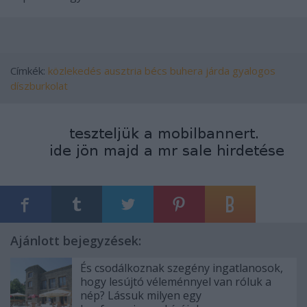
Címkék:
közlekedés
ausztria
bécs
buhera
járda
gyalogos
díszburkolat
Ajánlott bejegyzések:
És csodálkoznak szegény ingatlanosok,
hogy lesújtó véleménnyel van róluk a
nép? Lássuk milyen egy