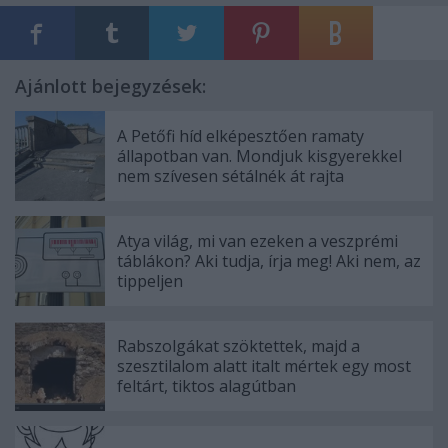
Ajánlott bejegyzések:
A Petőfi híd elképesztően ramaty
állapotban van. Mondjuk kisgyerekkel
nem szívesen sétálnék át rajta
Atya világ, mi van ezeken a veszprémi
táblákon? Aki tudja, írja meg! Aki nem, az
tippeljen
Rabszolgákat szöktettek, majd a
szesztilalom alatt italt mértek egy most
feltárt, tiktos alagútban