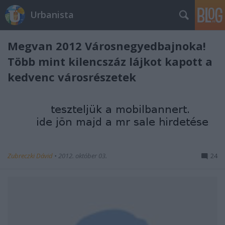
Urbanista
Megvan 2012 Városnegyedbajnoka!
Több mint kilencszáz lájkot kapott a
kedvenc városrészetek
Zubreczki Dávid
•
2012. október 03.
24