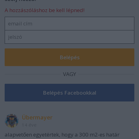
A hozzászóláshoz be kell lépned!
VAGY
Übermayer
14 éve
alapvetően egyetértek, hogy a 300 m2-es határ