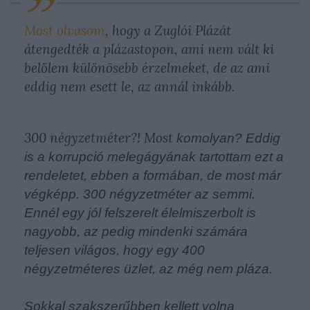
Most olvasom
, hogy a Zuglói Plázát
átengedték a plázastopon, ami nem vált ki
belőlem különösebb érzelmeket, de az ami
eddig nem esett le, az annál inkább.
300 négyzetméter?! Most
komolyan?
Eddig
is a korrupció melegágyának tartottam ezt a
rendeletet, ebben a formában, de most már
végképp.
300 négyzetméter az semmi.
Ennél egy jól felszerelt élelmiszerbolt is
nagyobb, az pedig mindenki számára
teljesen világos, hogy egy 400
négyzetméteres üzlet, az még nem pláza.
Sokkal szakszerűbben kellett volna