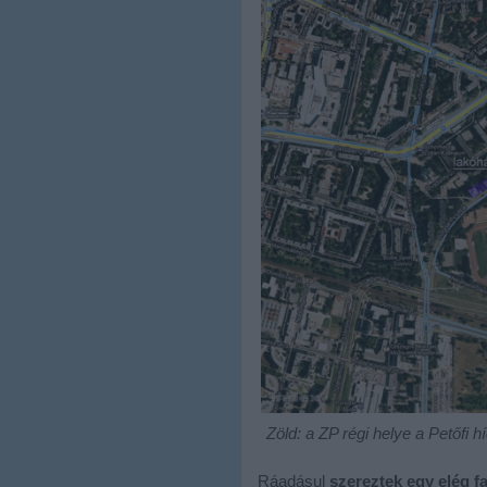
Zöld: a ZP régi helye a Petőfi h
Ráadásul
szereztek egy elég fa