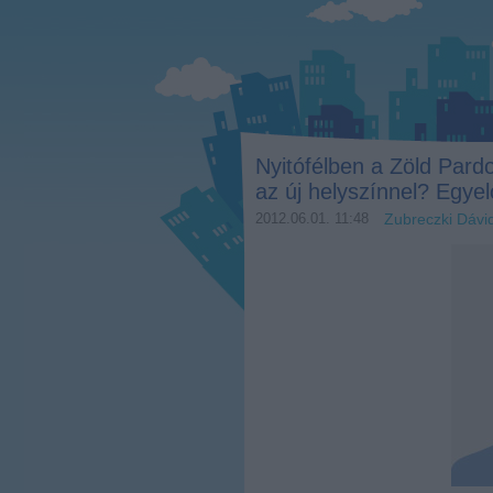
Nyitófélben a Zöld Pardon
az új helyszínnel? Egye
2012.06.01. 11:48
Zubreczki Dávi