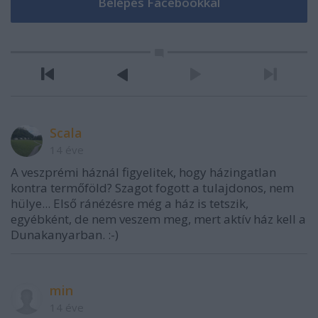
Scala
14 éve
A veszprémi háznál figyelitek, hogy házingatlan
kontra termőföld? Szagot fogott a tulajdonos, nem
hülye... Első ránézésre még a ház is tetszik,
egyébként, de nem veszem meg, mert aktív ház kell a
Dunakanyarban. :-)
min
14 éve