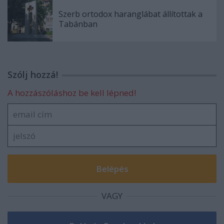
Szerb ortodox haranglábat állítottak a
Tabánban
Szólj hozzá!
A hozzászóláshoz be kell lépned!
VAGY