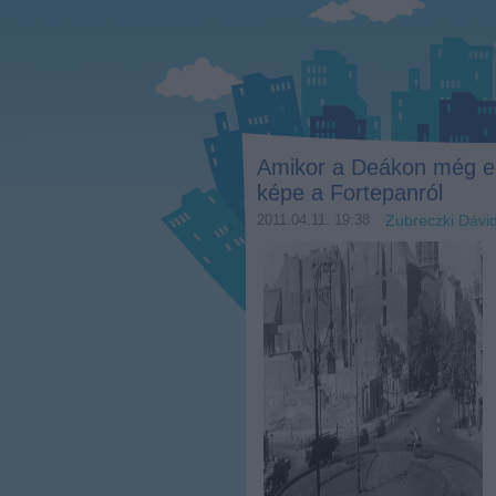
Amikor a Deákon még eg
képe a Fortepanról
2011.04.11. 19:38
Zubreczki Dávi