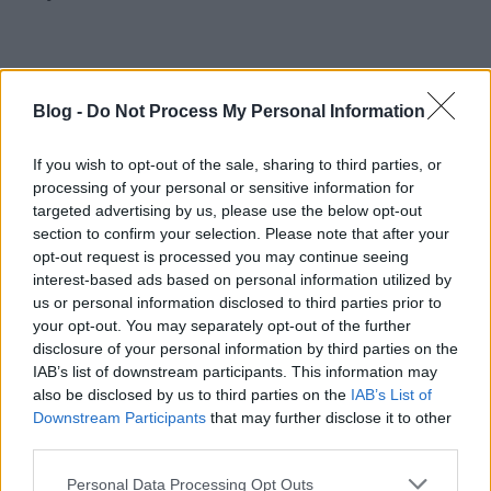
Blog -
Do Not Process My Personal Information
If you wish to opt-out of the sale, sharing to third parties, or
processing of your personal or sensitive information for
targeted advertising by us, please use the below opt-out
section to confirm your selection. Please note that after your
opt-out request is processed you may continue seeing
interest-based ads based on personal information utilized by
us or personal information disclosed to third parties prior to
your opt-out. You may separately opt-out of the further
disclosure of your personal information by third parties on the
IAB’s list of downstream participants. This information may
also be disclosed by us to third parties on the
IAB’s List of
Downstream Participants
that may further disclose it to other
third parties.
Please note that this website/app uses one or more Google
Personal Data Processing Opt Outs