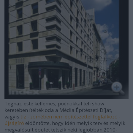
Tegnap este kellemes, poénokkal teli show
keretében ítélték oda a Média Építészeti Díját,
vagyis
tíz - zömében nem építészettel foglalkozó -
újságíró
eldöntötte, hogy idén melyik terv és melyik
megvalósult épület tetszik neki legjobban 2010-