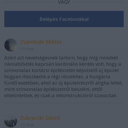
VAGY
Zsámboki Miklós
15 éve
Azért azt nevetségesnek tartom, hogy míg mindkét
iskolabővítés kapcsán kardinális kérdés volt, hogy a
színvonalas kortársi építészetet képviselő új épület
hogyan illeszkedik a régi részekhez, a hungária
fürdő esetében, ahol az új épületrészről aligha lehet,
mint színvonalas építészetről beszélni, ettől
eltekintettek, és csak a rekonstrukcióról szavaztak.
Zubreczki Dávid
15 éve