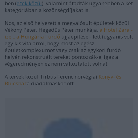
ben (
ezek közül
), valamint átadták ugyanebben a két
kategóriában a közönségdíjakat is.
Nos, az első helyezett a megvalósult épületek közül
Vékony Péter, Hegedűs Péter munkája,
a Hotel Zara -
izé... a Hungária Fürdő
újjáépítése - lett (ugyanis volt
egy kis vita arról, hogy most az egész
épületkomplexumot vagy csak az egykori fürdő
helyén rekonstruált tereket pontozzák-e, igaz a
végeredményen ez nem változtatott volna).
A tervek közül Tirbus Ferenc norvégiai
Könyv- és
Bluesház
a diadalmaskodott.