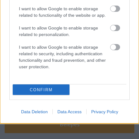
botrányos volt a helyzet
I want to allow Google to enable storage
related to functionality of the website or app.
I want to allow Google to enable storage
ISTEN SZERET TÉGED
related to personalization.
I want to allow Google to enable storage
related to security, including authentication
functionality and fraud prevention, and other
Szólj hozzá!
user protection.
A hozzászóláshoz be kell lépned!
CONFIRM
Data Deletion
Data Access
Privacy Policy