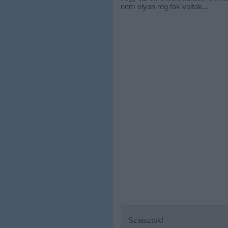
nem olyan rég fák voltak...
Sziasztok!