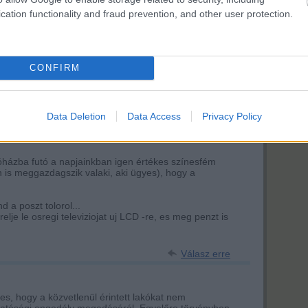
cation functionality and fraud prevention, and other user protection.
rackback/id/2292148
CONFIRM
Data Deletion
Data Access
Privacy Policy
ználói tartalomnak minősülnek, értük a
szolgáltatás technikai
üzemeltetője semmilyen felelősséget nem
erkesztőjéhez. Részletek a
Felhasználási feltételekben
és az
adatvédelmi tájékoztatóban
.
09:24:52
fóházba futó a napjainkban igen értékes színesfém
 is meggazdagszik valaki, aki ügyes), hogy a
 a poszt tolorol...
lje le osregi televiziojat uj LCD -re, es meg penzt is
Válasz erre
s, hogy a közvetlenül érintett lakókat nem
s hatósági engedély megadásáról. Egyelőre törvényben