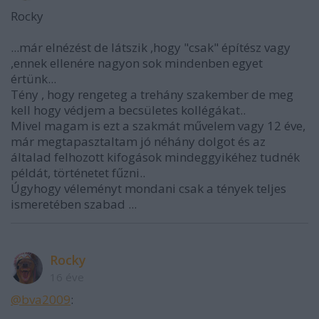
Rocky
...már elnézést de látszik ,hogy "csak" építész vagy
,ennek ellenére nagyon sok mindenben egyet
értünk...
Tény , hogy rengeteg a trehány szakember de meg
kell hogy védjem a becsületes kollégákat..
Mivel magam is ezt a szakmát művelem vagy 12 éve,
már megtapasztaltam jó néhány dolgot és az
általad felhozott kifogások mindeggyikéhez tudnék
példát, történetet fűzni..
Úgyhogy véleményt mondani csak a tények teljes
ismeretében szabad ...
Rocky
16 éve
@bva2009
: