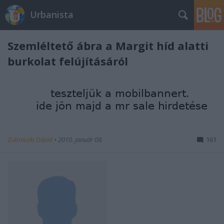
Urbanista
Szemléltető ábra a Margit híd alatti
burkolat felújításáról
Zubreczki Dávid
•
2010. január 08.
161