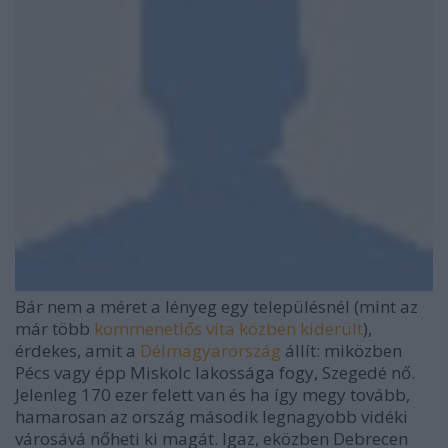
Bár nem a méret a lényeg egy településnél (mint az
már több
kommenetlős vita közben kiderült
),
érdekes, amit a
Délmagyarország
állít: miközben
Pécs vagy épp Miskolc lakossága fogy, Szegedé nő.
Jelenleg 170 ezer felett van és ha így megy tovább,
hamarosan az ország második legnagyobb vidéki
városává nőheti ki magát. Igaz, eközben Debrecen