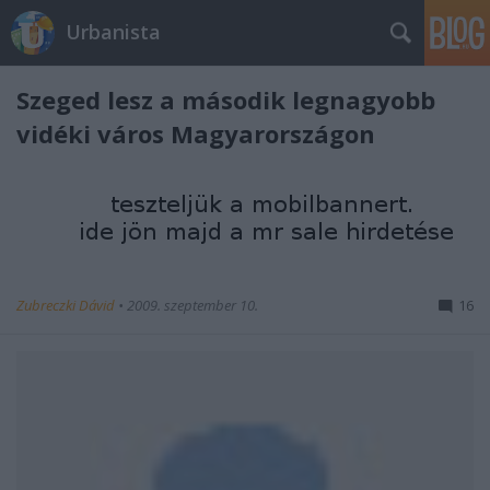
Urbanista
Szeged lesz a második legnagyobb
vidéki város Magyarországon
Zubreczki Dávid
•
2009. szeptember 10.
16