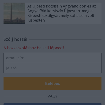
Az Újpesti kocsiszín Angyalföldön és az
Angyalföld kocsiszín Újpesten, meg a
Kispesti textilgyár, mely soha sem volt
Kispesten
Szólj hozzá!
A hozzászóláshoz be kell lépned!
VAGY