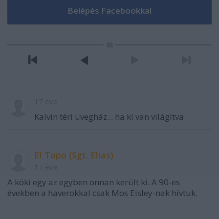
17 éve
Kalvin téri üvegház... ha ki van világítva.
El Topo (Sgt. Elias)
17 éve
A köki egy az egyben onnan került ki. A 90-es
években a haverokkal csak Mos Eisley-nak hívtuk.